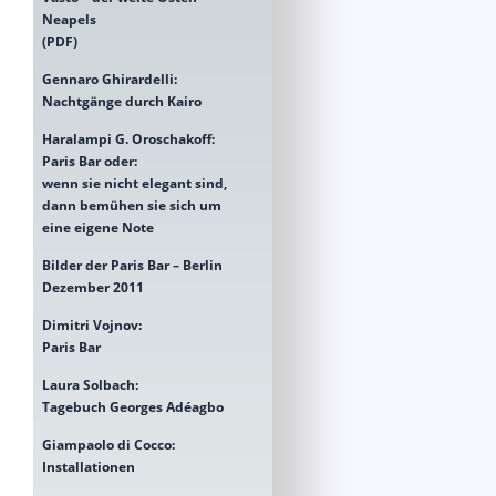
Neapels
(PDF)
Gennaro Ghirardelli:
Nachtgänge durch Kairo
Haralampi G. Oroschakoff:
Paris Bar oder:
wenn sie nicht elegant sind,
dann bemühen sie sich um
eine eigene Note
Bilder der Paris Bar – Berlin
Dezember 2011
Dimitri Vojnov:
Paris Bar
Laura Solbach:
Tagebuch Georges Adéagbo
Giampaolo di Cocco:
Installationen