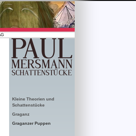
AG
Kleine Theorien und
Schattenstücke
Graganz
Graganzer Puppen