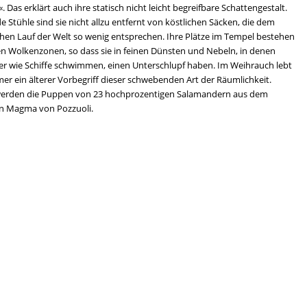
. Das erklärt auch ihre statisch nicht leicht begreifbare Schattengestalt.
e Stühle sind sie nicht allzu entfernt von köstlichen Säcken, die dem
hen Lauf der Welt so wenig entsprechen. Ihre Plätze im Tempel bestehen
en Wolkenzonen, so dass sie in feinen Dünsten und Nebeln, in denen
ter wie Schiffe schwimmen, einen Unterschlupf haben. Im Weihrauch lebt
er ein älterer Vorbegriff dieser schwebenden Art der Räumlichkeit.
erden die Puppen von 23 hochprozentigen Salamandern aus dem
n Magma von Pozzuoli.