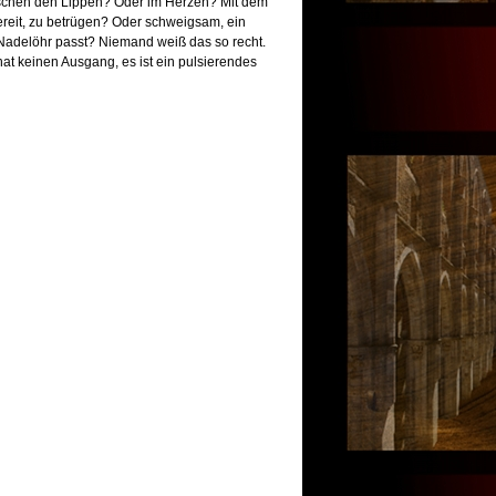
schen den Lippen? Oder im Herzen? Mit dem
ereit, zu betrügen? Oder schweigsam, ein
Nadelöhr passt? Niemand weiß das so recht.
 hat keinen Ausgang, es ist ein pulsierendes